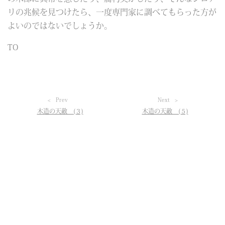
リの兆候を見つけたら、一度専門家に調べてもらった方が
よいのではないでしょうか。
TO
Prev
Next
木造の天敵 (３)
木造の天敵 (５)