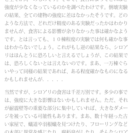
強度が少なくなっているのかを調べたわけです。倒壊実験
の結果、全ての建物の強度に差はなかったそうです。どの
ような方法で、どれだけ精度のある実験だったかはわかり
ませんが、食害による影響が余りなかった事は確かなよう
です。とは言っても、１０棟程度の実験では何も確かな事
はわからないでしょう。これがもし逆の結果なら、シロア
リはほんとうに恐ろしいと言えるでしょうが、この結果で
は、恐ろしくないとは言えないのです。まあ、一万棟ぐら
いやって同様の結果であれば、ある程度確かなものになる
かもしれませんが．．．．．
当然ですが、シロアリの食害は千差万別です。多少の事で
は、強度に大きな影響はないかもしれません。ただ、それ
が耐震壁等の重要な部分に集中していれば、大きなダメー
ジを被っている可能性もあります。まあ、数十年経った古
い家屋で、蟻道や羽根蟻を見つけたり、フローリングなど
の木部に異常を感じたり、腐朽臭がしたり、そんなシロア