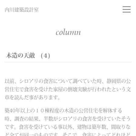
内川建築設計室
column
木造の天敵 (４)
以前、シロアリの食害について調べていた時、静岡県の公
営住宅で食害を受けた家屋の倒壊実験が行われたという文
章を読んだ事があります。
築40年以上の１０棟程度の木造の公営住宅を解体する
時、調査の結果、半数がシロアリの食害を受けていたそう
です。食害を受けている事以外、建物は築年数、間取りな
ど全てが同一のものです。そこで、食害によってどれほど