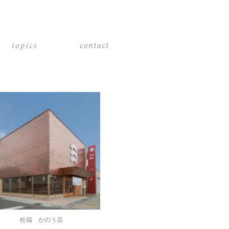
松福 かのう店