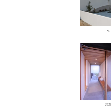
TN
SZ