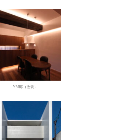
YM邸（改装）