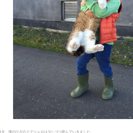
。
過ぎ、僕のひざの上でジェロは少しづつ死んでいきました。