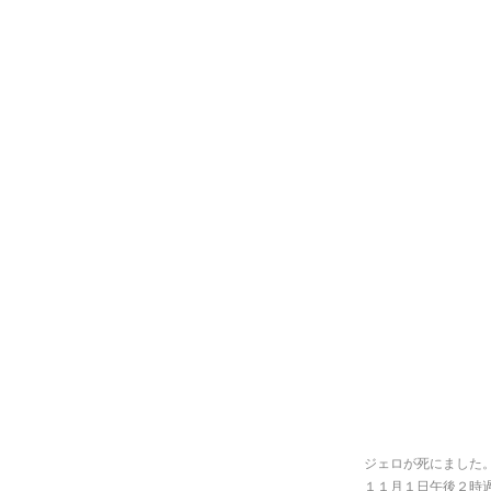
ジェロが死にました
１１月１日午後２時