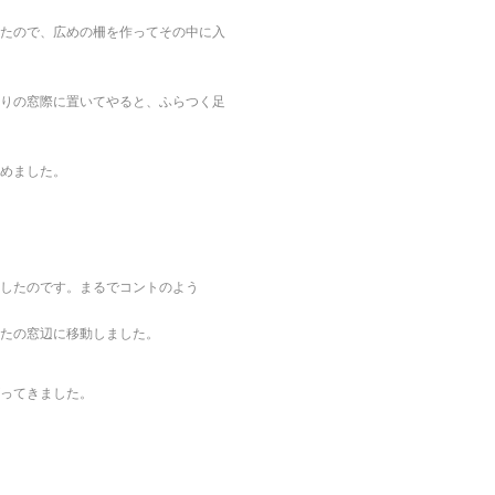
たので、広めの柵を作ってその中に入
りの窓際に置いてやると、ふらつく足
めました。
したのです。まるでコントのよう
たの窓辺に移動しました。
ってきました。