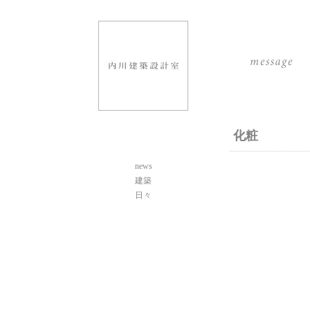
化粧
news
建築
日々