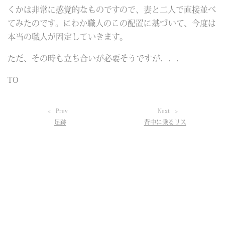
くかは非常に感覚的なものですので、妻と二人で直接並べ
てみたのです。にわか職人のこの配置に基づいて、今度は
本当の職人が固定していきます。
ただ、その時も立ち合いが必要そうですが．．．
TO
Prev
Next
足跡
背中に乗るリス