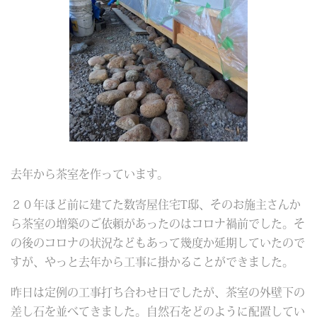
去年から茶室を作っています。
２０年ほど前に建てた数寄屋住宅T邸、そのお施主さんか
ら茶室の増築のご依頼があったのはコロナ禍前でした。そ
の後のコロナの状況などもあって幾度か延期していたので
すが、やっと去年から工事に掛かることができました。
昨日は定例の工事打ち合わせ日でしたが、茶室の外壁下の
差し石を並べてきました。自然石をどのように配置してい