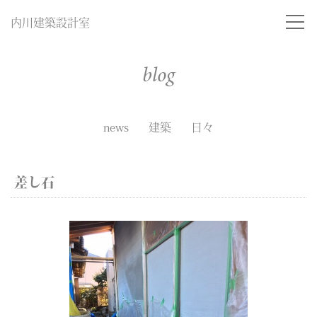
内川建築設計室
blog
news
建築
日々
差し石