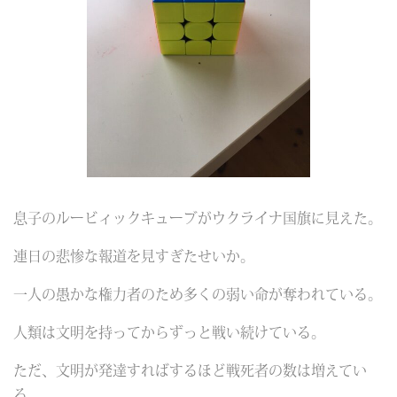
息子のルービィックキューブがウクライナ国旗に見えた。
連日の悲惨な報道を見すぎたせいか。
一人の愚かな権力者のため多くの弱い命が奪われている。
人類は文明を持ってからずっと戦い続けている。
ただ、文明が発達すればするほど戦死者の数は増えてい
る。