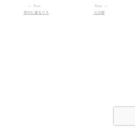
Prev
Next
背中に乗るリス
五月晴