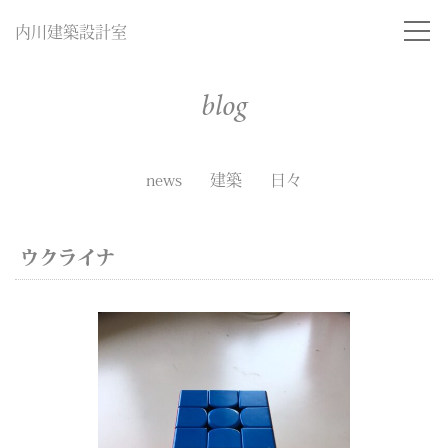
内川建築設計室
blog
news
建築
日々
ウクライナ