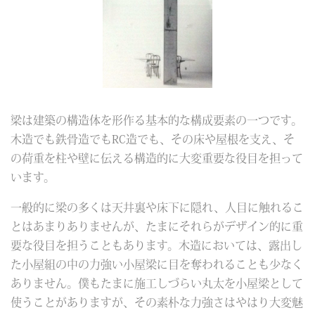
梁は建築の構造体を形作る基本的な構成要素の一つです。
木造でも鉄骨造でもRC造でも、その床や屋根を支え、そ
の荷重を柱や壁に伝える構造的に大変重要な役目を担って
います。
一般的に梁の多くは天井裏や床下に隠れ、人目に触れるこ
とはあまりありませんが、たまにそれらがデザイン的に重
要な役目を担うこともあります。木造においては、露出し
た小屋組の中の力強い小屋梁に目を奪われることも少なく
ありません。僕もたまに施工しづらい丸太を小屋梁として
使うことがありますが、その素朴な力強さはやはり大変魅